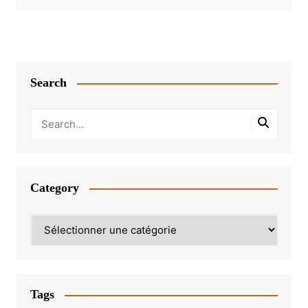
Search
Category
Category
Tags