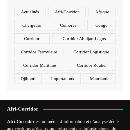
Actualités
Afri-Corridor
Afrique
Chargeurs
Comores
Congo
Corridor
Corridor Abidjan-Lagos
Corridor Ferroviaire
Corridor Logistique
Corridor Maritime
Corridor Routier
Djibouti
Importations
Mauritanie
Afri-Corridor
Afri-Corridor
est un média d’information et d’analyse dédié
aux corridors africains, au croisement des infrastructures, du